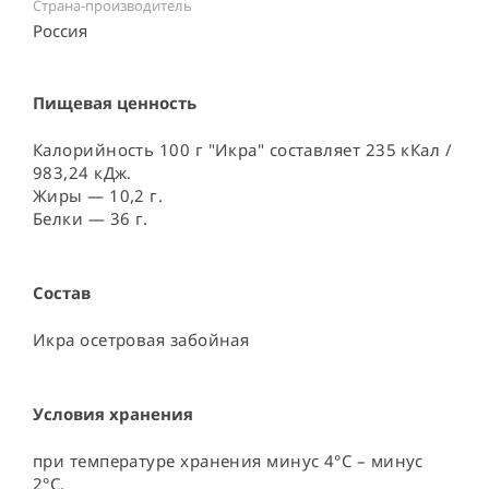
Страна-производитель
Россия ⠀
Пищевая ценность
Калорийность 100 г "Икра" составляет 235 кКал /
983,24 кДж.
Жиры — 10,2 г.
Белки — 36 г.
Состав
Икра осетровая забойная
Условия хранения
при температуре хранения минус 4°С – минус 
2°С.