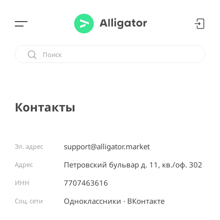
Контакты
support@alligator.market
Эл. адрес
Петровский бульвар д. 11, кв./оф. 302
Адрес
7707463616
ИНН
Одноклассники
ВКонтакте
Соц. сети