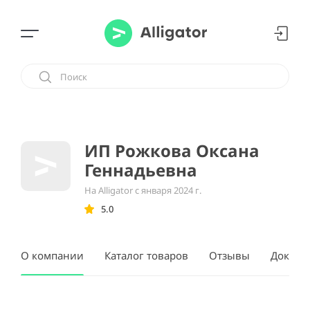
ИП Рожкова Оксана
Геннадьевна
На Alligator с января 2024 г.
5.0
О компании
Каталог товаров
Отзывы
Докуме