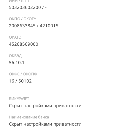
ИНН / КПП
503203602200 / -
ОКПО / ОКОГУ
2008633845 / 4210015
ОКАТО
45268569000
ОКВЭД
56.10.1
ОКФС / ОКОПФ
16 / 50102
БИК/SWIFT
Скрыт настройками приватности
Наименование банка
Скрыт настройками приватности