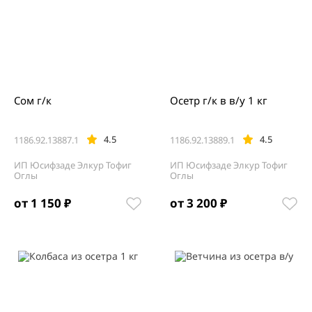
Сом г/к
Осетр г/к в в/у 1 кг
4.5
4.5
1186.92.13887.1
1186.92.13889.1
ИП Юсифзаде Элкур Тофиг
ИП Юсифзаде Элкур Тофиг
Оглы
Оглы
от 1 150 ₽
от 3 200 ₽