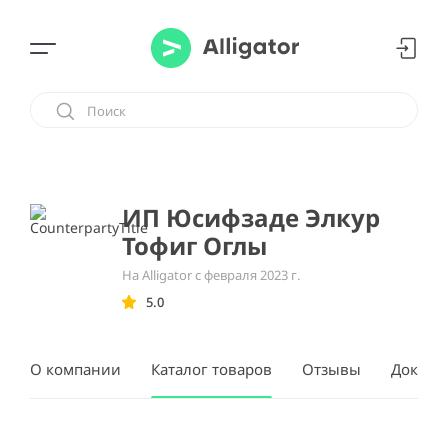
ИП Юсифзаде Элкур
Тофиг Оглы
На Alligator с февраля 2023 г.
5.0
О компании
Каталог товаров
Отзывы
Докуме