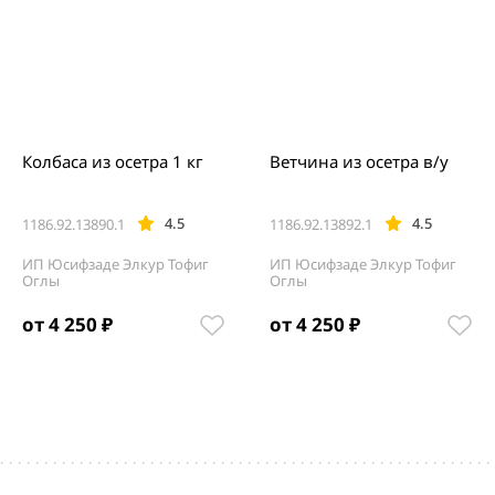
Колбаса из осетра 1 кг
Ветчина из осетра в/у
4.5
4.5
1186.92.13890.1
1186.92.13892.1
ИП Юсифзаде Элкур Тофиг
ИП Юсифзаде Элкур Тофиг
Оглы
Оглы
от 4 250 ₽
от 4 250 ₽