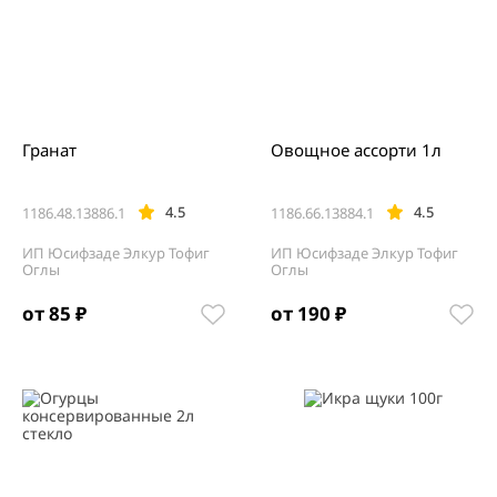
Гранат
Овощное ассорти 1л
4.5
4.5
1186.48.13886.1
1186.66.13884.1
ИП Юсифзаде Элкур Тофиг
ИП Юсифзаде Элкур Тофиг
Оглы
Оглы
от 85 ₽
от 190 ₽