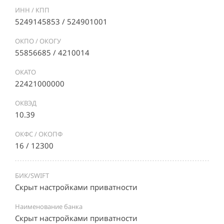
ИНН / КПП
5249145853 / 524901001
ОКПО / ОКОГУ
55856685 / 4210014
ОКАТО
22421000000
ОКВЭД
10.39
ОКФС / ОКОПФ
16 / 12300
БИК/SWIFT
Скрыт настройками приватности
Наименование банка
Скрыт настройками приватности