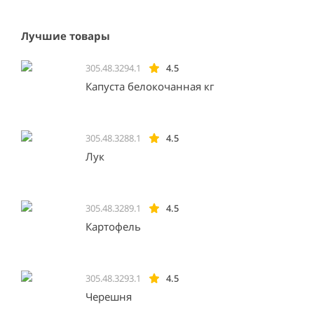
Лучшие товары
305.48.3294.1
4.5
Капуста белокочанная кг
305.48.3288.1
4.5
Лук
305.48.3289.1
4.5
Картофель
305.48.3293.1
4.5
Черешня