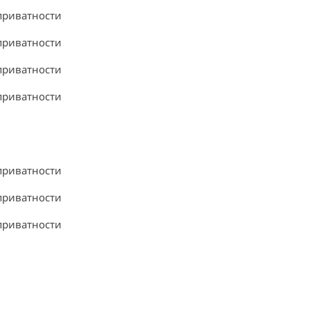
приватности
приватности
приватности
приватности
приватности
приватности
приватности