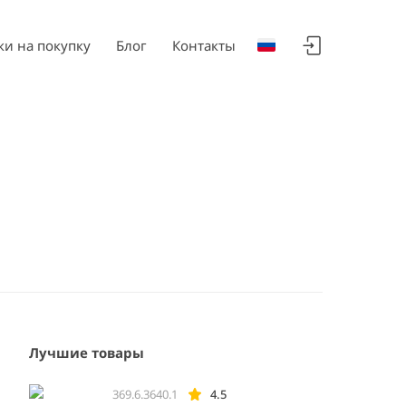
ки на покупку
Блог
Контакты
Лучшие товары
369.6.3640.1
4.5