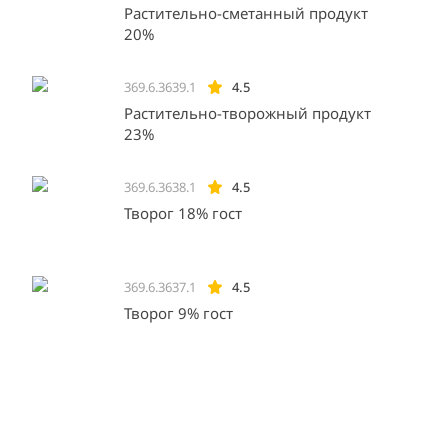
Растительно-сметанный продукт
20%
369.6.3639.1
4.5
Растительно-творожный продукт
23%
369.6.3638.1
4.5
Творог 18% гост
369.6.3637.1
4.5
Творог 9% гост