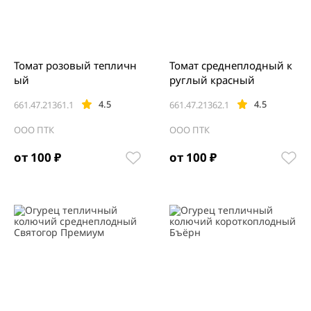
Томат розовый тепличн
Томат среднеплодный к
ый
руглый красный
4.5
4.5
661.47.21361.1
661.47.21362.1
ООО ПТК
ООО ПТК
от 100 ₽
от 100 ₽