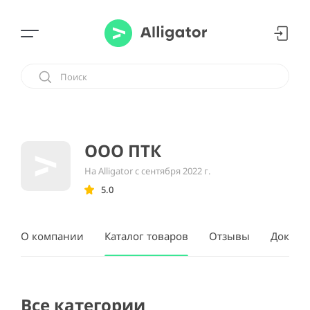
ООО ПТК
На Alligator с сентября 2022 г.
5.0
О компании
Каталог товаров
Отзывы
Докуме
Все категории