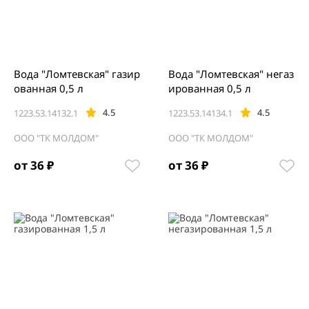
Вода "Ломтевская" газир
Вода "Ломтевская" негаз
ованная 0,5 л
ированная 0,5 л
4.5
4.5
1223.53.14132.1
1223.53.14134.1
ООО "ТК МОЛДОМ"
ООО "ТК МОЛДОМ"
от 36 ₽
от 36 ₽