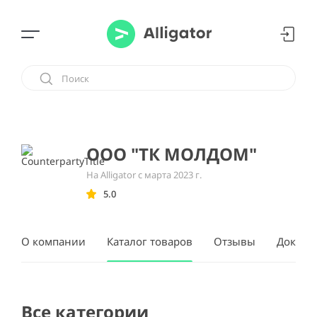
ООО "ТК МОЛДОМ"
На Alligator с марта 2023 г.
5.0
О компании
Каталог товаров
Отзывы
Докуме
Все категории