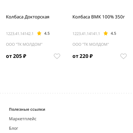
Колбаса Докторская
Колбаса ВМК 100% 350г
4.5
4.5
1223.41.14142.1
1223.41.14141.1
ООО "ТК МОЛДОМ"
ООО "ТК МОЛДОМ"
от 205 ₽
от 220 ₽
Полезные ссылки
Маркетплейс
Блог