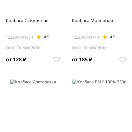
Колбаса Сливочная
Колбаса Молочная
4.5
4.5
1223.41.14143.1
1223.41.14144.1
ООО "ТК МОЛДОМ"
ООО "ТК МОЛДОМ"
от 128 ₽
от 185 ₽