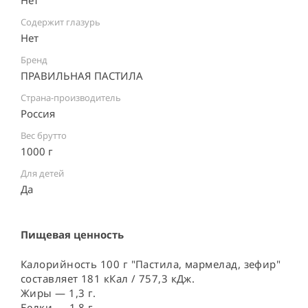
Нет
Содержит глазурь
Нет
Бренд
ПРАВИЛЬНАЯ ПАСТИЛА
Страна-производитель
Россия ⠀
Вес брутто
1000 г
Для детей
Да
Пищевая ценность
Калорийность 100 г "Пастила, мармелад, зефир"
составляет 181 кКал / 757,3 кДж.
Жиры — 1,3 г.
Белки — 1,8 г.