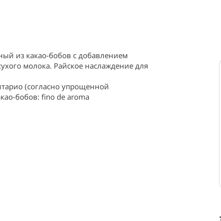
ый из какао-бобов с добавлением 
сухого молока. Райское наслаждение для 
итарио (согласно упрощенной 
као-бобов: fino de aroma