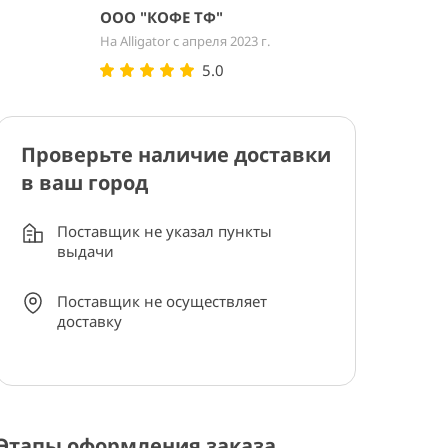
ООО "КОФЕ ТФ"
На Alligator с апреля 2023 г.
5.0
Проверьте наличие доставки
в ваш город
Поставщик не указал пункты
выдачи
Поставщик не осуществляет
доставку
Этапы оформления заказа