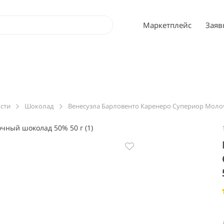
Маркетплейс
Заяв
ости
Шоколад