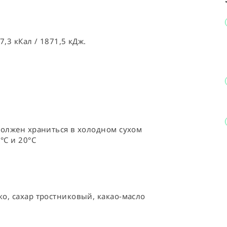
,3 кКал / 1871,5 кДж.
должен храниться в холодном сухом 
°С и 20°C
о, сахар тростниковый, какао-масло